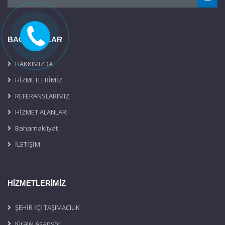
BAĞLANTILAR
HAKKIMIZDA
HİZMETLERİMİZ
REFERANSLARIMIZ
HİZMET ALANLARI
Baharnakliyat
İLETİŞİM
HİZMETLERİMİZ
ŞEHİR İÇİ TAŞIMACILIK
Kiralık Asansör