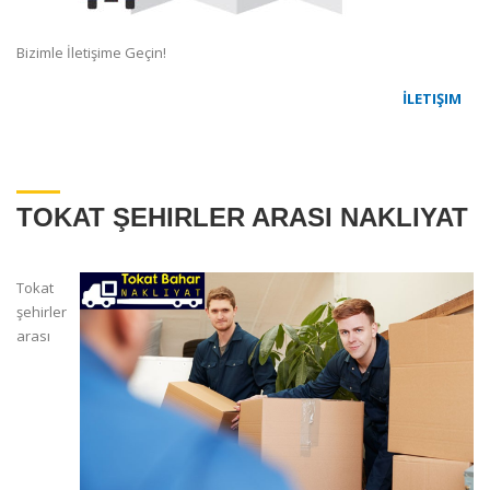
Bizimle İletişime Geçin!
İLETIŞIM
TOKAT ŞEHIRLER ARASI NAKLIYAT
Tokat
şehirler
arası