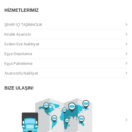
HİZMETLERİMİZ
ŞEHİR İÇİ TAŞIMACILIK
Kiralık Asansör
Evden Eve Nakliiyat
Eşya Depolama
Eşya Paketleme
Asansörlü Nakliyat
BIZE ULAŞIN!