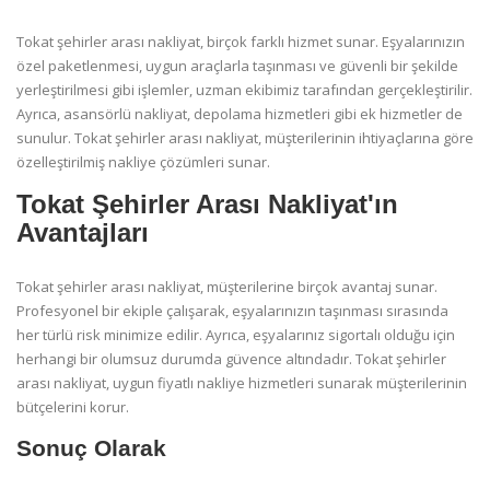
Tokat şehirler arası nakliyat, birçok farklı hizmet sunar. Eşyalarınızın
özel paketlenmesi, uygun araçlarla taşınması ve güvenli bir şekilde
yerleştirilmesi gibi işlemler, uzman ekibimiz tarafından gerçekleştirilir.
Ayrıca, asansörlü nakliyat, depolama hizmetleri gibi ek hizmetler de
sunulur. Tokat şehirler arası nakliyat, müşterilerinin ihtiyaçlarına göre
özelleştirilmiş nakliye çözümleri sunar.
Tokat Şehirler Arası Nakliyat'ın
Avantajları
Tokat şehirler arası nakliyat, müşterilerine birçok avantaj sunar.
Profesyonel bir ekiple çalışarak, eşyalarınızın taşınması sırasında
her türlü risk minimize edilir. Ayrıca, eşyalarınız sigortalı olduğu için
herhangi bir olumsuz durumda güvence altındadır. Tokat şehirler
arası nakliyat, uygun fiyatlı nakliye hizmetleri sunarak müşterilerinin
bütçelerini korur.
Sonuç Olarak