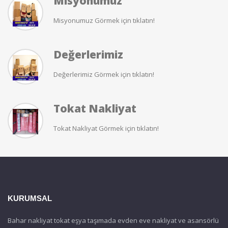
Misyonumuz
Misyonumuz Görmek için tıklatın!
Değerlerimiz
Değerlerimiz Görmek için tıklatın!
Tokat Nakliyat
Tokat Nakliyat Görmek için tıklatın!
KURUMSAL
Bahar nakliyat tokat eşya taşımada evden eve nakliyat ve asansörlü