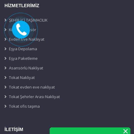
HİZMETLERİMİZ
ŞEHİR İÇİ TAŞIMACILIK
Kiralık Asansör
Evden Eve Nakliiyat
Eşya Depolama
Eşya Paketleme
Asansörlü Nakliyat
Tokat Nakliyat
Tokat evden eve nakliyat
Tokat Şehirler Arası Nakliyat
Tokat ofis taşıma
İLETİŞİM