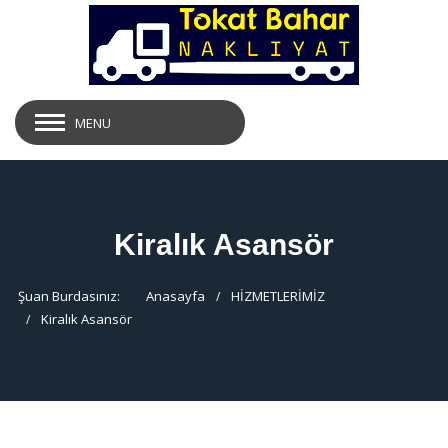
MENU
Kiralık Asansör
Şuan Burdasınız:
Anasayfa
HİZMETLERİMİZ
Kiralık Asansör