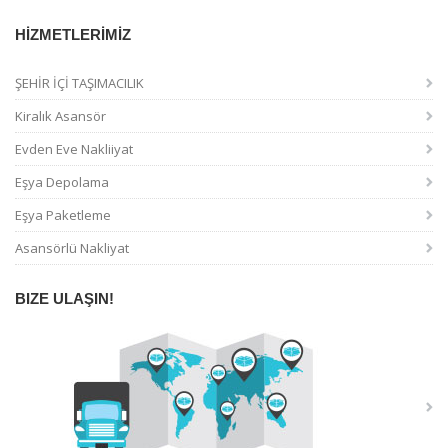
HİZMETLERİMİZ
ŞEHİR İÇİ TAŞIMACILIK
Kiralık Asansör
Evden Eve Nakliiyat
Eşya Depolama
Eşya Paketleme
Asansörlü Nakliyat
BIZE ULAŞIN!