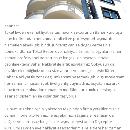
asansör
Tokat Evden eve nakliyat ve taşımacılık sektörünün Bahar kuruluşu
olan bir firmadan her zaman kaliteli ve profesyonel taşımacılık
hizmetleri almak gibi bir düşünceniz var ise doğru yerdesiniz
demektir.Bahar Tokat Evden eve nakliyat firması ile eşyalarınız her
zaman profesyonel ve sorunsuz bir şekil de taşınabilir hale
getirilmektedir.Bahar Nakliyat ile artık eşyalarınız Gökyüzün de
süzülecek dediğimiz de bu size abartılı ve abes gelmesin lütfen,
Bahar Nakliyat ile zoru değil imkansızı başarmak gibi düşüncelerimiz
her zaman olmuştur.Evet, Evet yanlış duymadınız eşyalarınızı artık
bina içerisine almadan tamamen modüler kurulumlu teleskopik
asansör sistemleri ile dışarıdan taşıyoruz.
Günümüz Teknolojisini yakından takip eden firma yetkililerimiz ve
uzman moderatörlerimiz ile eşyalarınızın taşımalar esnasın da
sağlıklı ve sorunsuz bir şekil de taşınabilmesi adına Dış cephe
kurulumlu Evden eve nakliyat asansörlerimiz ile sizlere her zaman