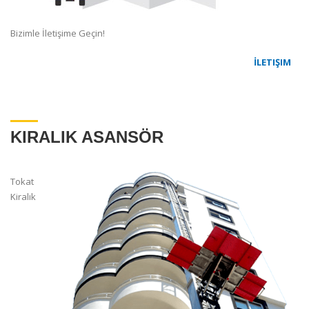
Bizimle İletişime Geçin!
İLETIŞIM
KIRALIK ASANSÖR
Tokat
Kiralık